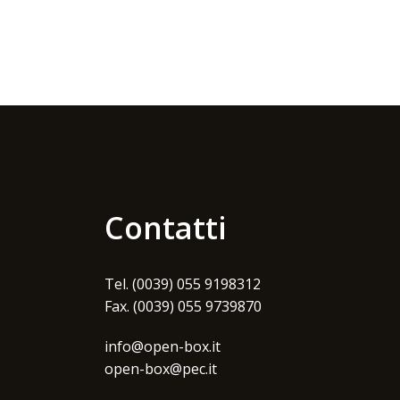
Contatti
Tel. (0039) 055 9198312
Fax. (0039) 055 9739870
info@open-box.it
open-box@pec.it