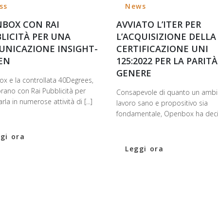
ss
News
BOX CON RAI
AVVIATO L’ITER PER
LICITÀ PER UNA
L’ACQUISIZIONE DELLA
NICAZIONE INSIGHT-
CERTIFICAZIONE UNI
EN
125:2022 PER LA PARITÀ
GENERE
x e la controllata 40Degrees,
rano con Rai Pubblicità per
Consapevole di quanto un ambi
arla in numerose attività di [...]
lavoro sano e propositivo sia
fondamentale, Openbox ha deciso
gi ora
Leggi ora