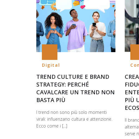
Digital
Co
TREND CULTURE E BRAND
CREA
STRATEGY: PERCHÉ
FIDU
CAVALCARE UN TREND NON
ENT
BASTA PIÙ
PIÙ 
ECOS
I trend non sono più solo momenti
virali: influenzano cultura e attenzione.
Il bra
Ecco come i [...]
alterna
serve ri