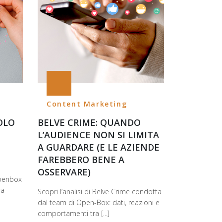
Content Marketing
SOLO
BELVE CRIME: QUANDO
L’AUDIENCE NON SI LIMITA
A GUARDARE (E LE AZIENDE
FAREBBERO BENE A
OSSERVARE)
Openbox
ra
Scopri l’analisi di Belve Crime condotta
dal team di Open-Box: dati, reazioni e
comportamenti tra [...]