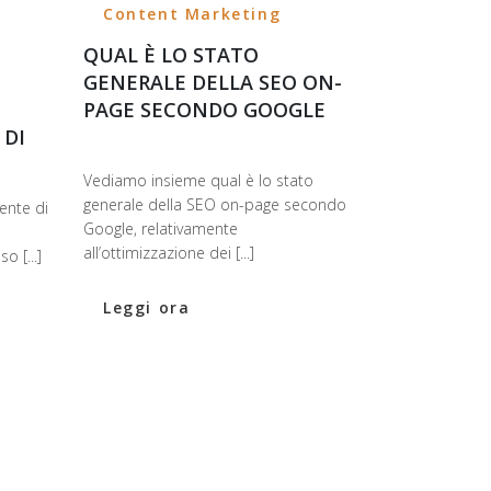
Content Marketing
QUAL È LO STATO
GENERALE DELLA SEO ON-
PAGE SECONDO GOOGLE
 DI
Vediamo insieme qual è lo stato
generale della SEO on-page secondo
ente di
Google, relativamente
all’ottimizzazione dei [...]
 [...]
Leggi ora