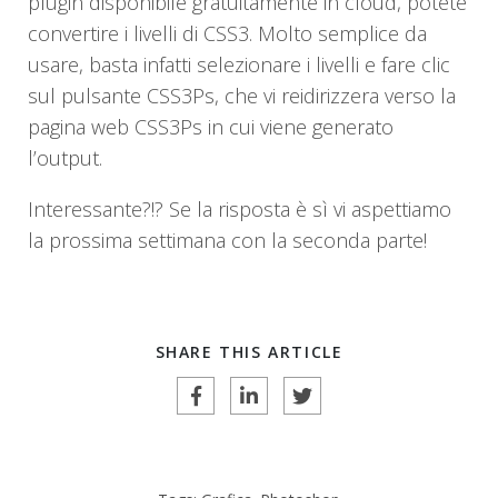
plugin disponibile gratuitamente in cloud, potete
convertire i livelli di CSS3. Molto semplice da
usare, basta infatti selezionare i livelli e fare clic
sul pulsante CSS3Ps, che vi reidirizzera verso la
pagina web CSS3Ps in cui viene generato
l’output.
Interessante?!? Se la risposta è sì vi aspettiamo
la prossima settimana con la seconda parte!
SHARE THIS ARTICLE