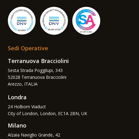
Sedi Operative
Terranuova Bracciolini
Sesta Strada Poggilupi, 343
52028 Terranuova Bracciolini
Arezzo, ITALIA
Londra
24 Holborn Viaduct
City of London, London, EC1A 2BN, UK
Milano
Alzaia Naviglio Grande, 42