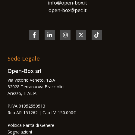
info@open-box.it
open-box@pec.it
Sede Legale
Open-Box srl
Via Vittorio Veneto, 12/A
52028 Terranuova Bracciolini
Arezzo, ITALIA
P.IVA 01952550513
Rea AR-151262 | Cap I.V. 150.000€
Politica Parità di Genere
Segnalazioni