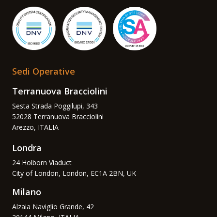
Sedi Operative
Terranuova Bracciolini
Sesta Strada Poggilupi, 343
52028 Terranuova Bracciolini
Arezzo, ITALIA
Londra
24 Holborn Viaduct
City of London, London, EC1A 2BN, UK
Milano
Alzaia Naviglio Grande, 42