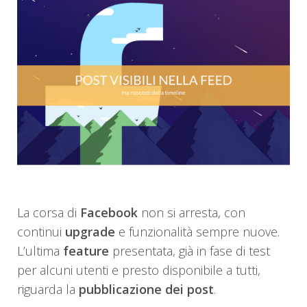
La corsa di
Facebook
non si arresta, con
continui
upgrade
e funzionalità sempre nuove.
L’ultima
feature
presentata, già in fase di test
per alcuni utenti e presto disponibile a tutti,
riguarda la
pubblicazione dei post
.