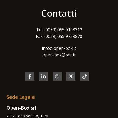
Contatti
Tel. (0039) 055 9198312
Fax. (0039) 055 9739870
info@open-box.it
open-box@pec.it
Sede Legale
Open-Box srl
Via Vittorio Veneto, 12/A