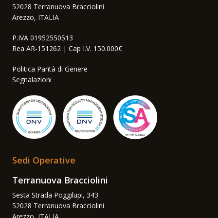
52028 Terranuova Bracciolini
Arezzo, ITALIA
P.IVA 01952550513
Rea AR-151262 | Cap I.V. 150.000€
Politica Parità di Genere
Segnalazioni
Sedi Operative
Terranuova Bracciolini
Sesta Strada Poggilupi, 343
52028 Terranuova Bracciolini
Arezzo, ITALIA