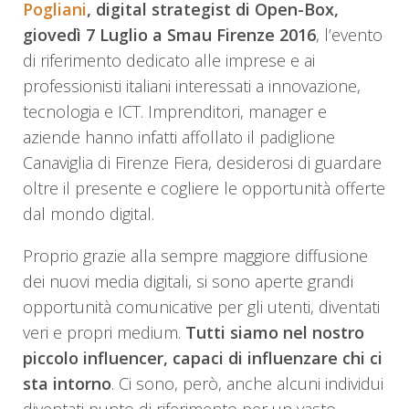
Pogliani
, digital strategist di Open-Box,
giovedì 7 Luglio a Smau Firenze 2016
, l’evento
di riferimento dedicato alle imprese e ai
professionisti italiani interessati a innovazione,
tecnologia e ICT. Imprenditori, manager e
aziende hanno infatti affollato il padiglione
Canaviglia di Firenze Fiera, desiderosi di guardare
oltre il presente e cogliere le opportunità offerte
dal mondo digital.
Proprio grazie alla sempre maggiore diffusione
dei nuovi media digitali, si sono aperte grandi
opportunità comunicative per gli utenti, diventati
veri e propri medium.
Tutti siamo nel nostro
piccolo influencer, capaci di influenzare chi ci
sta intorno
. Ci sono, però, anche alcuni individui
diventati punto di riferimento per un vasto