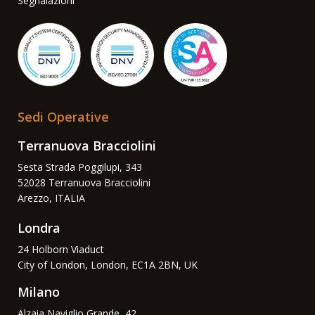
Segnalazioni
Sedi Operative
Terranuova Bracciolini
Sesta Strada Poggilupi, 343
52028 Terranuova Bracciolini
Arezzo, ITALIA
Londra
24 Holborn Viaduct
City of London, London, EC1A 2BN, UK
Milano
Alzaia Naviglio Grande, 42