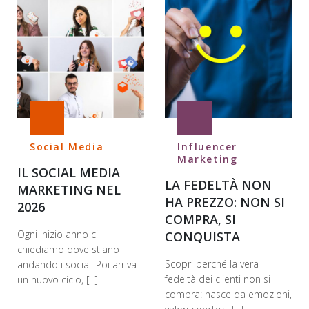
Social Media
Influencer
Marketing
IL SOCIAL MEDIA
LA FEDELTÀ NON
MARKETING NEL
HA PREZZO: NON SI
2026
COMPRA, SI
Ogni inizio anno ci
CONQUISTA
chiediamo dove stiano
Scopri perché la vera
andando i social. Poi arriva
fedeltà dei clienti non si
un nuovo ciclo, [...]
compra: nasce da emozioni,