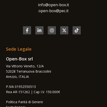
info@open-box.it
open-box@pec.it
Sede Legale
Open-Box srl
Via Vittorio Veneto, 12/A
52028 Terranuova Bracciolini
Arezzo, ITALIA
P.IVA 01952550513
Rea AR-151262 | Cap I.V. 150.000€
Politica Parità di Genere