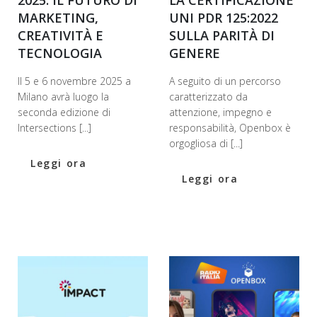
2025: IL FUTURO DI
LA CERTIFICAZIONE
MARKETING,
UNI PDR 125:2022
CREATIVITÀ E
SULLA PARITÀ DI
TECNOLOGIA
GENERE
Il 5 e 6 novembre 2025 a
A seguito di un percorso
Milano avrà luogo la
caratterizzato da
seconda edizione di
attenzione, impegno e
Intersections [...]
responsabilità, Openbox è
orgogliosa di [...]
Leggi ora
Leggi ora