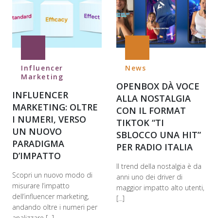
Influencer
News
Marketing
OPENBOX DÀ VOCE
INFLUENCER
ALLA NOSTALGIA
MARKETING: OLTRE
CON IL FORMAT
I NUMERI, VERSO
TIKTOK “TI
UN NUOVO
SBLOCCO UNA HIT”
PARADIGMA
PER RADIO ITALIA
D’IMPATTO
Il trend della nostalgia è da
Scopri un nuovo modo di
anni uno dei driver di
misurare l’impatto
maggior impatto alto utenti,
dell’influencer marketing,
[...]
andando oltre i numeri per
analizzare [...]