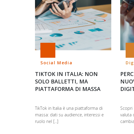
Social Media
Dig
TIKTOK IN ITALIA: NON
PERC
SOLO BALLETTI, MA
NUOV
PIATTAFORMA DI MASSA
DIGI
TikTok in Italia è una piattaforma di
Scopri 
massa: dati su audience, interessi e
valuta 
ruolo nel [...]
cambian