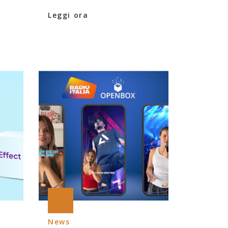
Leggi ora
News