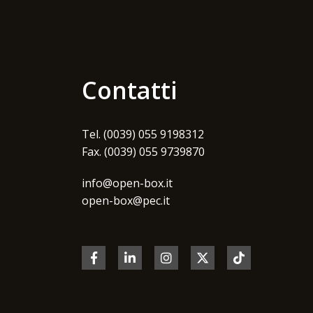
Contatti
Tel. (0039) 055 9198312
Fax. (0039) 055 9739870
info@open-box.it
open-box@pec.it