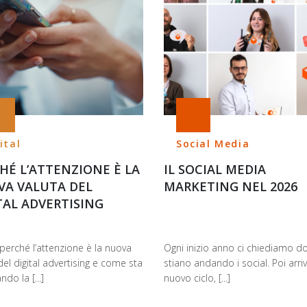
ital
Social Media
HÉ L’ATTENZIONE È LA
IL SOCIAL MEDIA
A VALUTA DEL
MARKETING NEL 2026
TAL ADVERTISING
perché l’attenzione è la nuova
Ogni inizio anno ci chiediamo d
del digital advertising e come sta
stiano andando i social. Poi arri
do la [...]
nuovo ciclo, [...]