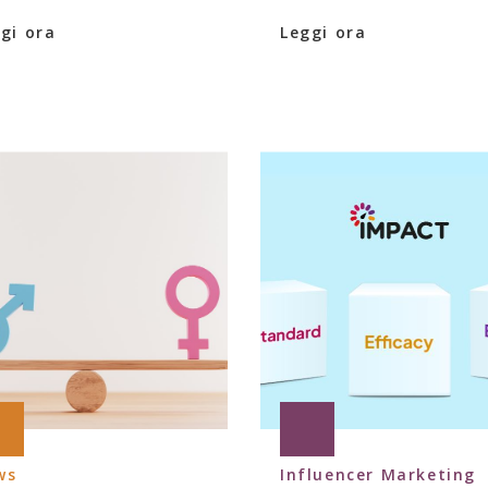
gi ora
Leggi ora
ws
Influencer Marketing