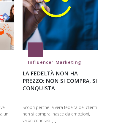
Influencer Marketing
LA FEDELTÀ NON HA
PREZZO: NON SI COMPRA, SI
CONQUISTA
ove
Scopri perché la vera fedeltà dei clienti
va un
non si compra: nasce da emozioni,
valori condivisi [...]