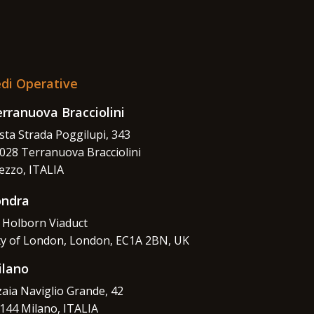
di Operative
rranuova Bracciolini
sta Strada Poggilupi, 343
028 Terranuova Bracciolini
ezzo, ITALIA
ondra
 Holborn Viaduct
ty of London, London, EC1A 2BN, UK
ilano
zaia Naviglio Grande, 42
144 Milano, ITALIA