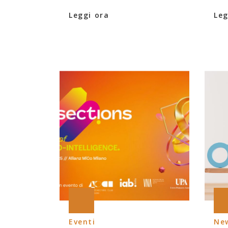
Leggi ora
Leg
Eventi
Ne