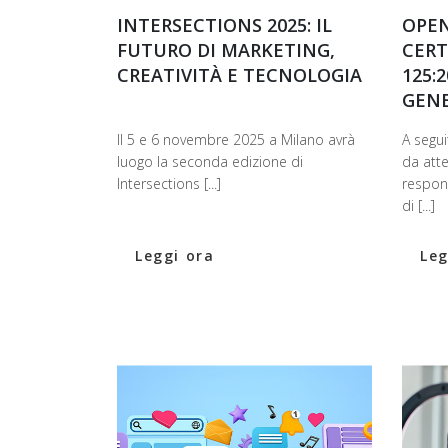
INTERSECTIONS 2025: IL
OPEN
FUTURO DI MARKETING,
CERT
CREATIVITÀ E TECNOLOGIA
125:
GEN
Il 5 e 6 novembre 2025 a Milano avrà
A segui
luogo la seconda edizione di
da att
Intersections [...]
respon
di [...]
Leggi ora
Leg