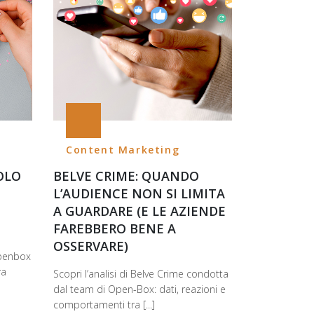
Content Marketing
SOLO
BELVE CRIME: QUANDO
L’AUDIENCE NON SI LIMITA
A GUARDARE (E LE AZIENDE
FAREBBERO BENE A
OSSERVARE)
Openbox
ra
Scopri l’analisi di Belve Crime condotta
dal team di Open-Box: dati, reazioni e
comportamenti tra [...]