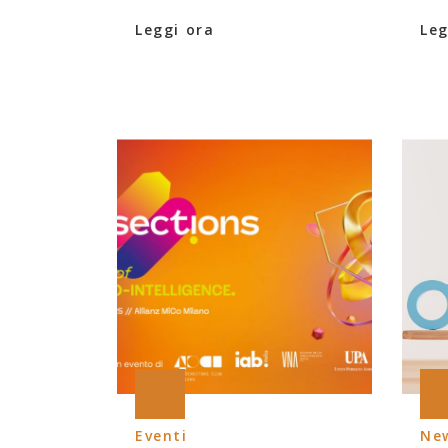
Leggi ora
Leg
Eventi
Ne