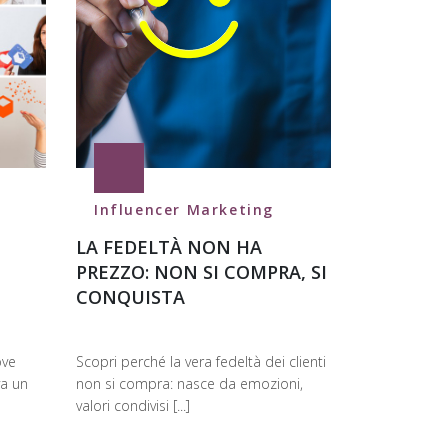
Influencer Marketing
LA FEDELTÀ NON HA
PREZZO: NON SI COMPRA, SI
CONQUISTA
ove
Scopri perché la vera fedeltà dei clienti
va un
non si compra: nasce da emozioni,
valori condivisi [...]