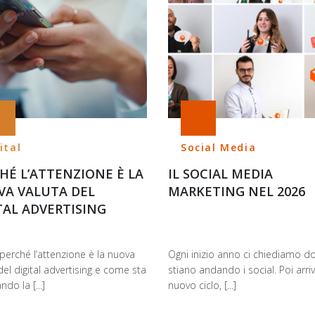
ital
Social Media
HÉ L’ATTENZIONE È LA
IL SOCIAL MEDIA
A VALUTA DEL
MARKETING NEL 2026
TAL ADVERTISING
perché l’attenzione è la nuova
Ogni inizio anno ci chiediamo d
del digital advertising e come sta
stiano andando i social. Poi arri
do la [...]
nuovo ciclo, [...]