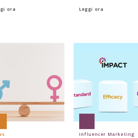
gi ora
Leggi ora
ws
Influencer Marketing