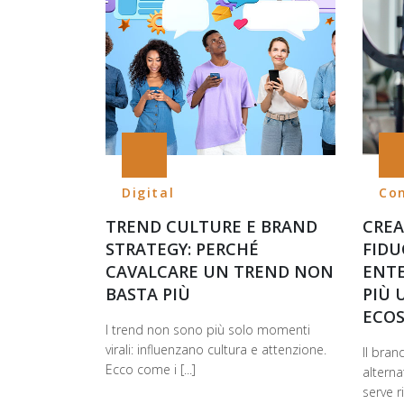
Digital
Co
TREND CULTURE E BRAND
CREA
STRATEGY: PERCHÉ
FIDU
CAVALCARE UN TREND NON
ENT
BASTA PIÙ
PIÙ 
ECOS
I trend non sono più solo momenti
virali: influenzano cultura e attenzione.
Il bra
Ecco come i [...]
alterna
serve ri