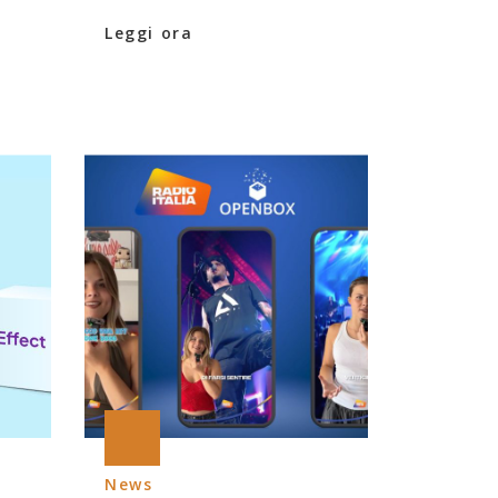
Leggi ora
News