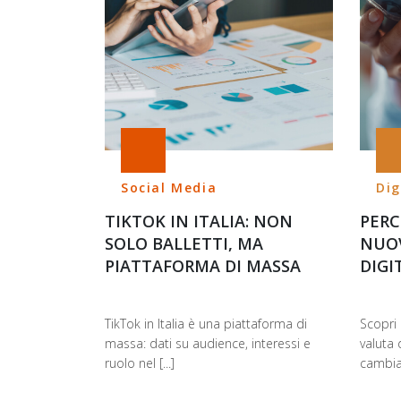
Social Media
Dig
TIKTOK IN ITALIA: NON
PERC
SOLO BALLETTI, MA
NUOV
PIATTAFORMA DI MASSA
DIGI
TikTok in Italia è una piattaforma di
Scopri 
massa: dati su audience, interessi e
valuta 
ruolo nel [...]
cambian