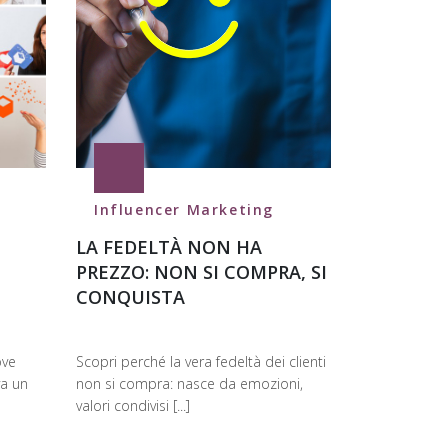
Influencer Marketing
LA FEDELTÀ NON HA
PREZZO: NON SI COMPRA, SI
CONQUISTA
ove
Scopri perché la vera fedeltà dei clienti
va un
non si compra: nasce da emozioni,
valori condivisi [...]