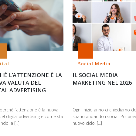
ital
Social Media
HÉ L’ATTENZIONE È LA
IL SOCIAL MEDIA
A VALUTA DEL
MARKETING NEL 2026
TAL ADVERTISING
perché l’attenzione è la nuova
Ogni inizio anno ci chiediamo d
del digital advertising e come sta
stiano andando i social. Poi arri
do la [...]
nuovo ciclo, [...]