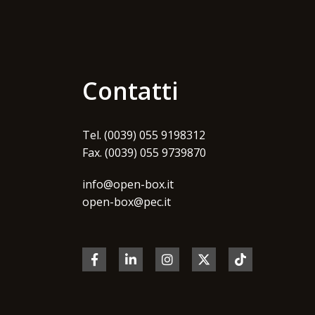
Contatti
Tel. (0039) 055 9198312
Fax. (0039) 055 9739870
info@open-box.it
open-box@pec.it