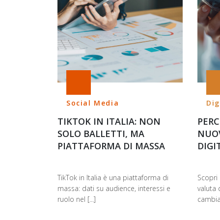
Social Media
Dig
TIKTOK IN ITALIA: NON
PERC
SOLO BALLETTI, MA
NUOV
PIATTAFORMA DI MASSA
DIGI
TikTok in Italia è una piattaforma di
Scopri 
massa: dati su audience, interessi e
valuta 
ruolo nel [...]
cambian