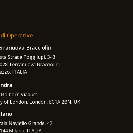
di Operative
rranuova Bracciolini
sta Strada Poggilupi, 343
028 Terranuova Bracciolini
ezzo, ITALIA
ondra
 Holborn Viaduct
ty of London, London, EC1A 2BN, UK
ilano
zaia Naviglio Grande, 42
144 Milano, ITALIA