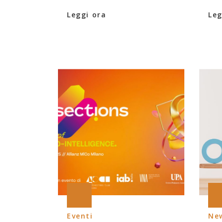
Leggi ora
Leg
Eventi
Ne