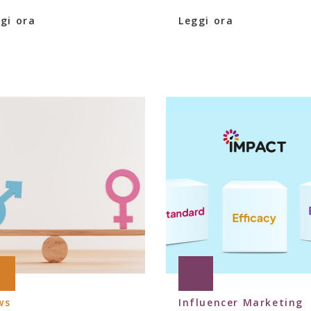
gi ora
Leggi ora
ws
Influencer Marketing