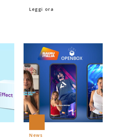
Leggi ora
News