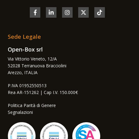
Sede Legale
Open-Box srl
Via Vittorio Veneto, 12/A
52028 Terranuova Bracciolini
Arezzo, ITALIA
P.IVA 01952550513
Rea AR-151262 | Cap I.V. 150.000€
Politica Parità di Genere
Segnalazioni