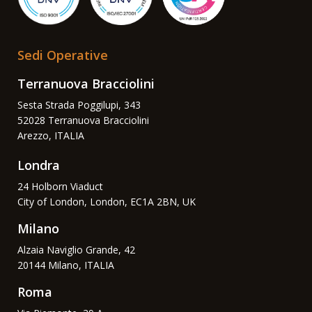
Sedi Operative
Terranuova Bracciolini
Sesta Strada Poggilupi, 343
52028 Terranuova Bracciolini
Arezzo, ITALIA
Londra
24 Holborn Viaduct
City of London, London, EC1A 2BN, UK
Milano
Alzaia Naviglio Grande, 42
20144 Milano, ITALIA
Roma