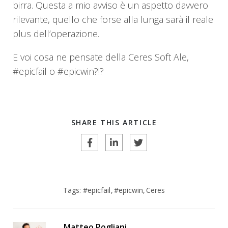
birra. Questa a mio avviso è un aspetto davvero
rilevante, quello che forse alla lunga sarà il reale
plus dell’operazione.
E voi cosa ne pensate della Ceres Soft Ale,
#epicfail o #epicwin?!?
SHARE THIS ARTICLE
Tags:
#epicfail
#epicwin
Ceres
Matteo Pogliani