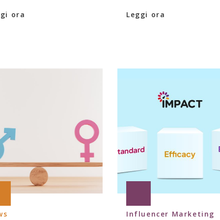
gi ora
Leggi ora
ws
Influencer Marketing