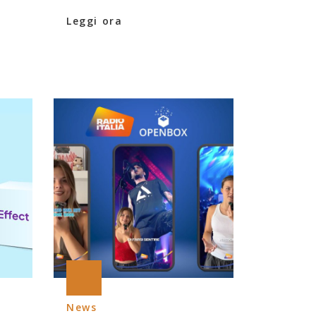
Leggi ora
News