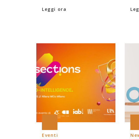
Leggi ora
Leg
Eventi
Ne