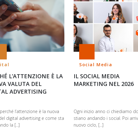
ital
Social Media
HÉ L’ATTENZIONE È LA
IL SOCIAL MEDIA
A VALUTA DEL
MARKETING NEL 2026
TAL ADVERTISING
perché l’attenzione è la nuova
Ogni inizio anno ci chiediamo d
del digital advertising e come sta
stiano andando i social. Poi arri
do la [...]
nuovo ciclo, [...]