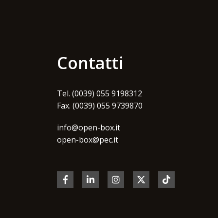
Contatti
Tel. (0039) 055 9198312
Fax. (0039) 055 9739870
info@open-box.it
open-box@pec.it