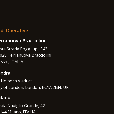
di Operative
rranuova Bracciolini
sta Strada Poggilupi, 343
028 Terranuova Bracciolini
ezzo, ITALIA
ondra
 Holborn Viaduct
ty of London, London, EC1A 2BN, UK
ilano
zaia Naviglio Grande, 42
144 Milano, ITALIA