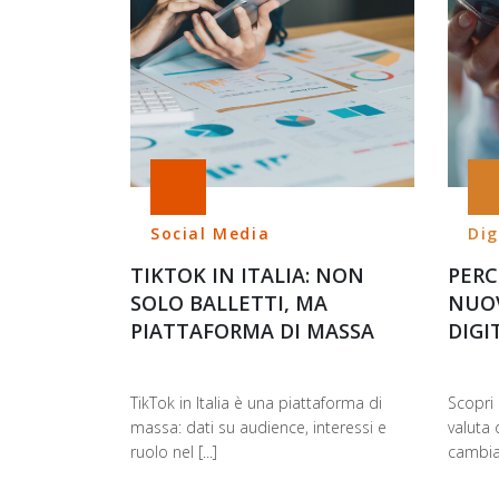
Social Media
Dig
TIKTOK IN ITALIA: NON
PERC
SOLO BALLETTI, MA
NUOV
PIATTAFORMA DI MASSA
DIGI
TikTok in Italia è una piattaforma di
Scopri 
massa: dati su audience, interessi e
valuta 
ruolo nel [...]
cambian