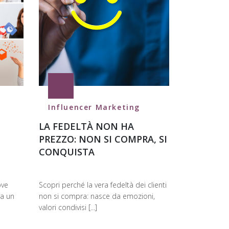
Influencer Marketing
LA FEDELTÀ NON HA
PREZZO: NON SI COMPRA, SI
CONQUISTA
ove
Scopri perché la vera fedeltà dei clienti
va un
non si compra: nasce da emozioni,
valori condivisi [...]