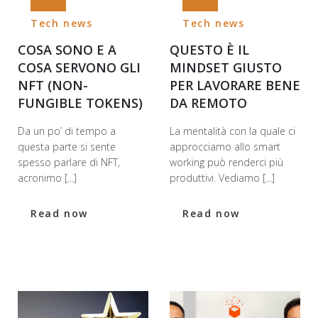
Tech news
Tech news
COSA SONO E A
QUESTO È IL
COSA SERVONO GLI
MINDSET GIUSTO
NFT (NON-
PER LAVORARE BENE
FUNGIBLE TOKENS)
DA REMOTO
Da un po’ di tempo a
La mentalità con la quale ci
questa parte si sente
approcciamo allo smart
spesso parlare di NFT,
working può renderci più
acronimo [...]
produttivi. Vediamo [...]
Read now
Read now