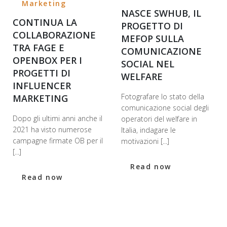
Marketing
NASCE SWHUB, IL
CONTINUA LA
PROGETTO DI
COLLABORAZIONE
MEFOP SULLA
TRA FAGE E
COMUNICAZIONE
OPENBOX PER I
SOCIAL NEL
PROGETTI DI
WELFARE
INFLUENCER
Fotografare lo stato della
MARKETING
comunicazione social degli
Dopo gli ultimi anni anche il
operatori del welfare in
2021 ha visto numerose
Italia, indagare le
campagne firmate OB per il
motivazioni [...]
[...]
Read now
Read now