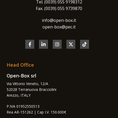
Tel. (0039) 055 9198312
Fax. (0039) 055 9739870
info@open-box.it
open-box@pec.it
Head Office
Open-Box srl
Via Vittorio Veneto, 12/A
52028 Terranuova Bracciolini
Arezzo, ITALY
P.IVA 01952550513
Rea AR-151262 | Cap I.V. 150.000€