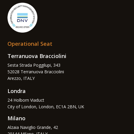
Operational Seat
Terranuova Bracciolini
Sesta Strada Poggilupi, 343
52028 Terranuova Bracciolini
Arezzo, ITALY
Londra
24 Holborn Viaduct
City of London, London, EC1A 2BN, UK
Milano
Alzaia Naviglio Grande, 42
20144 Milano, ITALY