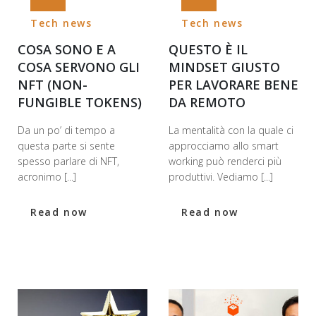
Tech news
Tech news
COSA SONO E A
QUESTO È IL
COSA SERVONO GLI
MINDSET GIUSTO
NFT (NON-
PER LAVORARE BENE
FUNGIBLE TOKENS)
DA REMOTO
Da un po’ di tempo a
La mentalità con la quale ci
questa parte si sente
approcciamo allo smart
spesso parlare di NFT,
working può renderci più
acronimo [...]
produttivi. Vediamo [...]
Read now
Read now