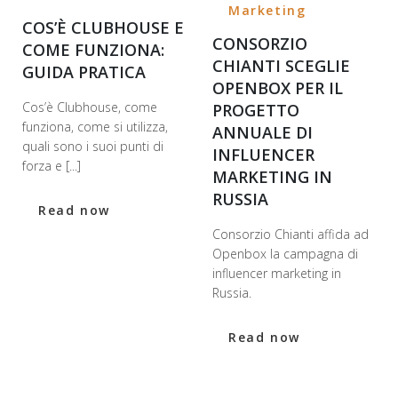
Marketing
COS’È CLUBHOUSE E
CONSORZIO
COME FUNZIONA:
CHIANTI SCEGLIE
GUIDA PRATICA
OPENBOX PER IL
Cos’è Clubhouse, come
PROGETTO
funziona, come si utilizza,
ANNUALE DI
quali sono i suoi punti di
INFLUENCER
forza e [...]
MARKETING IN
RUSSIA
Read now
Consorzio Chianti affida ad
Openbox la campagna di
influencer marketing in
Russia.
Read now