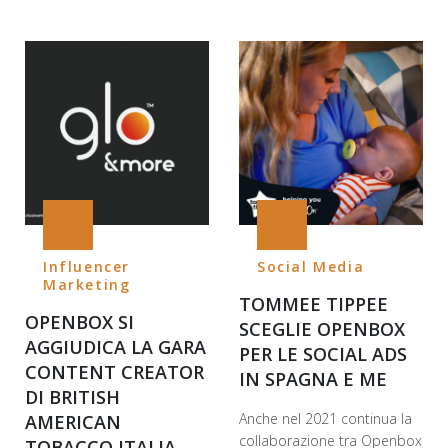
Influencer
Social Media
Marketing
TOMMEE TIPPEE
OPENBOX SI
SCEGLIE OPENBOX
AGGIUDICA LA GARA
PER LE SOCIAL ADS
CONTENT CREATOR
IN SPAGNA E ME
DI BRITISH
Anche nel 2021 continua la
AMERICAN
collaborazione tra Openbox
TOBACCO ITALIA