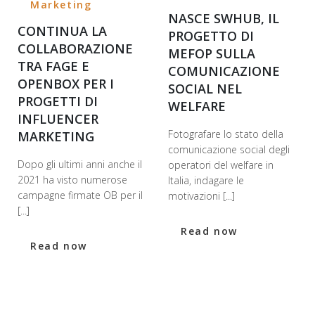
Marketing
NASCE SWHUB, IL
CONTINUA LA
PROGETTO DI
COLLABORAZIONE
MEFOP SULLA
TRA FAGE E
COMUNICAZIONE
OPENBOX PER I
SOCIAL NEL
PROGETTI DI
WELFARE
INFLUENCER
Fotografare lo stato della
MARKETING
comunicazione social degli
Dopo gli ultimi anni anche il
operatori del welfare in
2021 ha visto numerose
Italia, indagare le
campagne firmate OB per il
motivazioni [...]
[...]
Read now
Read now