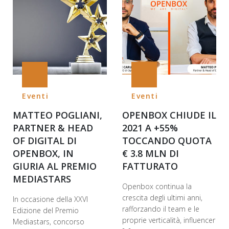
Eventi
Eventi
MATTEO POGLIANI,
OPENBOX CHIUDE IL
PARTNER & HEAD
2021 A +55%
OF DIGITAL DI
TOCCANDO QUOTA
OPENBOX, IN
€ 3.8 MLN DI
GIURIA AL PREMIO
FATTURATO
MEDIASTARS
Openbox continua la
crescita degli ultimi anni,
In occasione della XXVI
rafforzando il team e le
Edizione del Premio
proprie verticalità, influencer
Mediastars, concorso