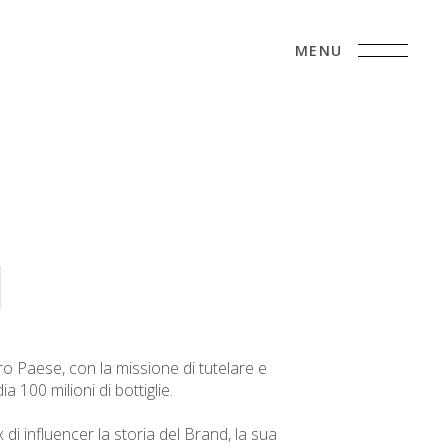
MENU
I
o Paese, con la missione di tutelare e
100 milioni di bottiglie.
 influencer la storia del Brand, la sua