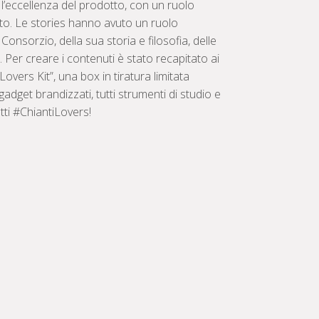
 l’eccellenza del prodotto, con un ruolo
to. Le stories hanno avuto un ruolo
onsorzio, della sua storia e filosofia, delle
i. Per creare i contenuti è stato recapitato ai
overs Kit”, una box in tiratura limitata
gadget brandizzati, tutti strumenti di studio e
tti #ChiantiLovers!