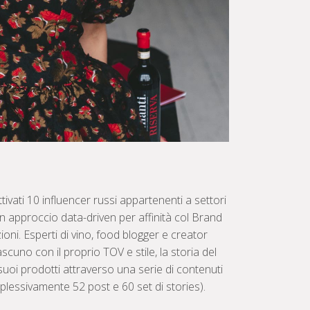
ivati 10 influencer russi appartenenti a settori
un approccio data-driven per affinità col Brand
ioni. Esperti di vino, food blogger e creator
scuno con il proprio TOV e stile, la storia del
suoi prodotti attraverso una serie di contenuti
plessivamente 52 post e 60 set di stories).