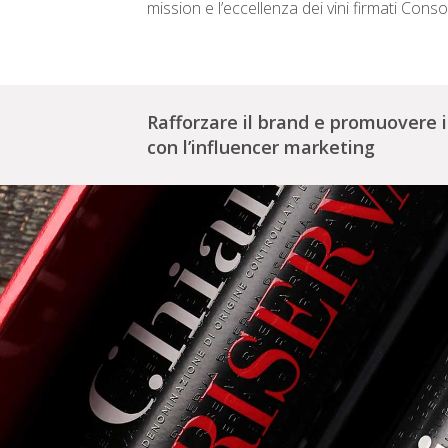
mission e l’eccellenza dei vini firmati Conso
Rafforzare il brand e promuovere i
con l’influencer marketing