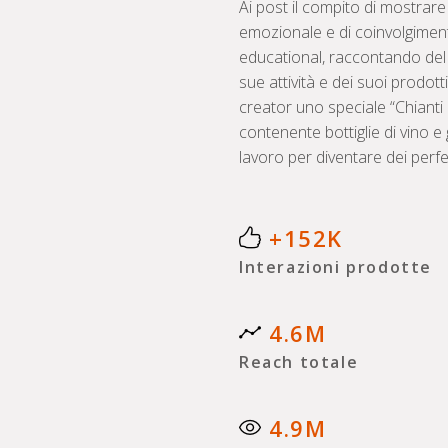
Ai post il compito di mostrare
emozionale e di coinvolgimen
educational, raccontando del C
sue attività e dei suoi prodott
creator uno speciale “Chianti L
contenente bottiglie di vino e 
lavoro per diventare dei perfe
+152K
Interazioni prodotte
4.6M
Reach totale
4.9M