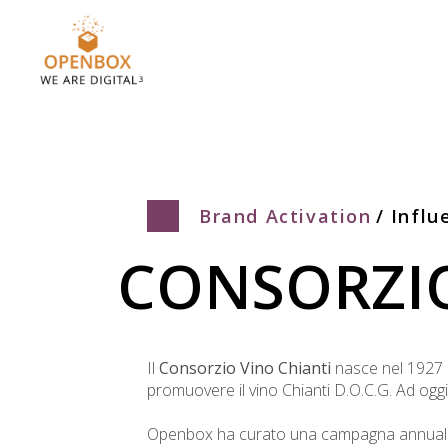
Brand Activation
Influ
CONSORZIO
Il
Consorzio Vino Chianti
nasce nel 1927 c
promuovere il vino Chianti D.O.C.G. Ad oggi
Openbox ha curato una campagna annuale di 