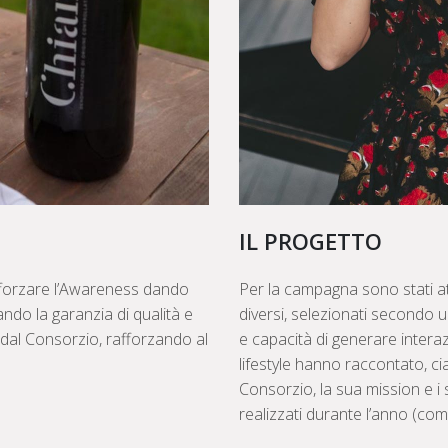
IL PROGETTO
afforzare l’Awareness dando
Per la campagna sono stati att
tando la garanzia di qualità e
diversi, selezionati secondo 
i dal Consorzio, rafforzando al
e capacità di generare interaz
lifestyle hanno raccontato, cia
Consorzio, la sua mission e i 
realizzati durante l’anno (com