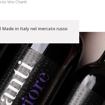
rzio Vino Chianti.
l Made in Italy nel mercato russo